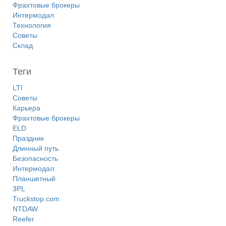
Фрахтовые брокеры
Интермодал
Технология
Советы
Склад
Теги
LTl
Советы
Карьера
Фрахтовые брокеры
ELD
Праздник
Длинный путь
Безопасность
Интермодал
Планшетный
3PL
Truckstop.com
NTDAW
Reefer