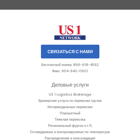
Slide 2 of 3.
СВЯЗАТЬСЯ С НАМИ
Бесплатный номер: 866-618-4592
Факс: 904-940-0601
Деловые услуги
US 1 Logistics Brokerage
Брокерские услуги по перевозке грузов
Интермодальные перевозки
Планшетный
Тяжелая перевозка
Региональный фургон и LTL
Охлаждаемые и контролируемые по температуре
Распределение и консолидация