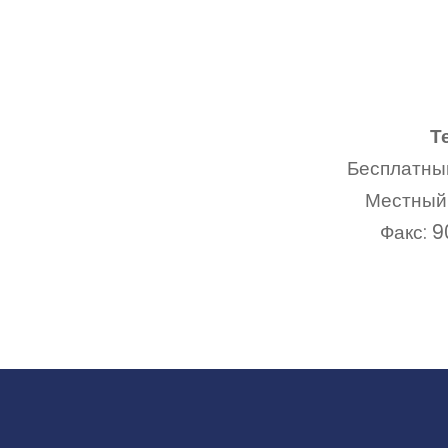
Т
Бесплатны
Местный
Факс: 