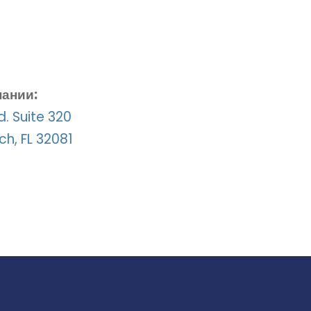
ании:
. Suite 320
h, FL 32081