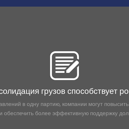
солидация грузов способствует ро
авлений в одну партию, компании могут повысить
и обеспечить более эффективную поддержку дол