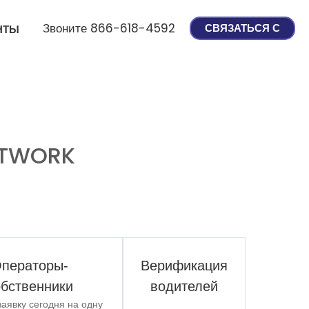
Звоните 866-618-4592
СВЯЗАТЬСЯ С
НТЫ
ETWORK
ператоры-
Верификация
обственники
водителей
заявку сегодня на одну