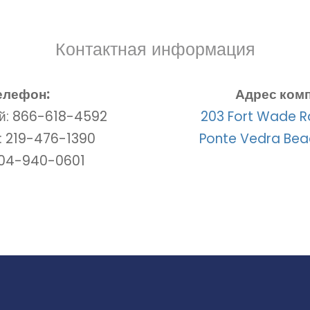
Контактная информация
елефон:
Адрес комп
й: 866-618-4592
203 Fort Wade Rd
: 219-476-1390
Ponte Vedra Beac
904-940-0601