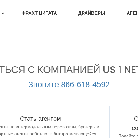
И
ФРАХТ ЦИТАТА
ДРАЙВЕРЫ
АГЕ
ТЬСЯ С КОМПАНИЕЙ US 1 N
Звоните 866-618-4592
Стать агентом
О
енты по интермодальным перевозкам, брокеры и
с
ортные агенты работают в быстро меняющейся
Подайте 