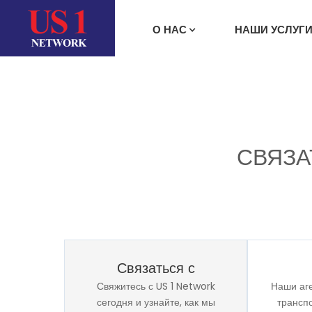
О НАС
НАШИ УСЛУГ
СВЯЗА
Связаться с
Свяжитесь с US 1 Network
Наши аг
сегодня и узнайте, как мы
трансп