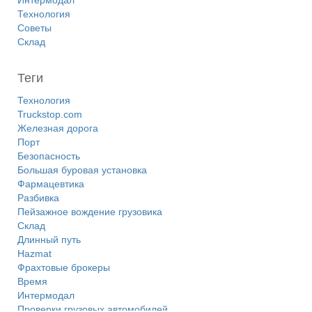
Интермодал
Технология
Советы
Склад
Теги
Технология
Truckstop.com
Железная дорога
Порт
Безопасность
Большая буровая установка
Фармацевтика
Разбивка
Пейзажное вождение грузовика
Склад
Длинный путь
Hazmat
Фрахтовые брокеры
Время
Интермодал
Проверки грузовых автомобилей