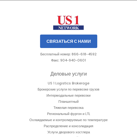
Slide 1 of 3.
СВЯЗАТЬСЯ С НАМИ
Бесплатный номер: 866-618-4592
Факс: 904-940-0601
Деловые услуги
US 1 Logistics Brokerage
Брокерские услуги по перевозке грузов
Интермодальные перевозки
Планшетный
Тяжелая перевозка
Региональный фургон и LTL
Охлаждаемые и контролируемые по температуре
Распределение и консолидация
Услуги дворового хостлера