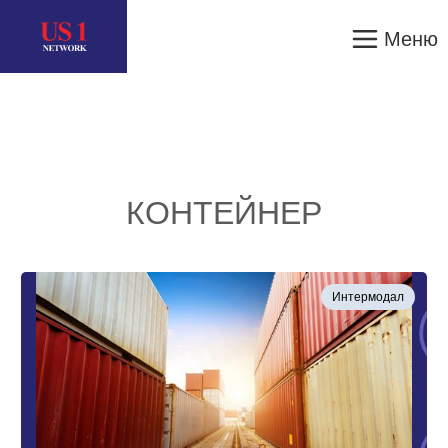
Меню
КОНТЕЙНЕР
Интермодал