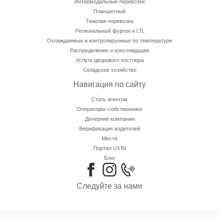
Интермодальные перевозки
Планшетный
Тяжелая перевозка
Региональный фургон и LTL
Охлаждаемые и контролируемые по температуре
Распределение и консолидация
Услуги дворового хостлера
Складское хозяйство
Навигация по сайту
Стать агентом
Операторы-собственники
Дочерние компании
Верификация водителей
Места
Портал US1N
Блог
Следуйте за нами