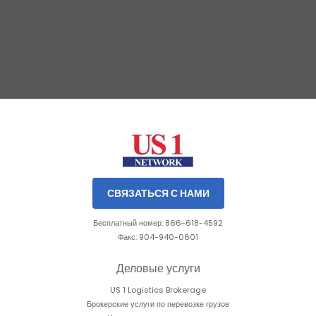
Slide 1 of 3.
СВЯЗАТЬСЯ С НАМИ
Бесплатный номер: 866-618-4592
Факс: 904-940-0601
Деловые услуги
US 1 Logistics Brokerage
Брокерские услуги по перевозке грузов