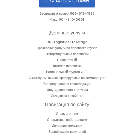
СВЯЗАТЬСЯ С НАМИ
Бесплатный номер: 866-618-4592
Факс: 904-940-0601
Деловые услуги
US 1 Logistics Brokerage
Брокерские услуги по перевозке грузов
Интермодальные перевозки
Планшетный
Тяжелая перевозка
Региональный фургон и LTL
Охлаждаемые и контролируемые по температуре
Распределение и консолидация
Услуги дворового хостлера
Складское хозяйство
Навигация по сайту
Стать агентом
Операторы-собственники
Дочерние компании
Верификация водителей