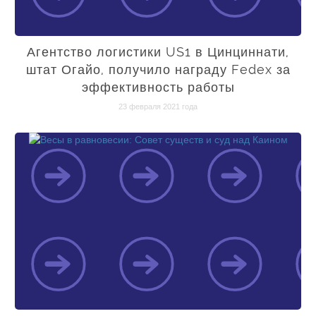
Агентство логистики US1 в Цинциннати,
штат Огайо, получило награду Fedex за
эффективность работы
23 февраля 2021 года