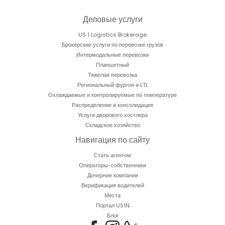
Деловые услуги
US 1 Logistics Brokerage
Брокерские услуги по перевозке грузов
Интермодальные перевозки
Планшетный
Тяжелая перевозка
Региональный фургон и LTL
Охлаждаемые и контролируемые по температуре
Распределение и консолидация
Услуги дворового хостлера
Складское хозяйство
Навигация по сайту
Стать агентом
Операторы-собственники
Дочерние компании
Верификация водителей
Места
Портал US1N
Блог